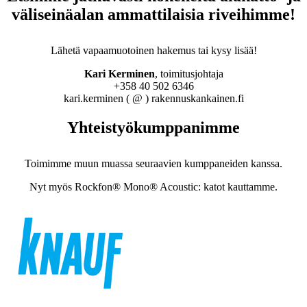
väliseinäalan ammattilaisia riveihimme!
Lähetä vapaamuotoinen hakemus tai kysy lisää!
Kari Kerminen
, toimitusjohtaja
+358 40 502 6346
kari.kerminen ( @ ) rakennuskankainen.fi
Yhteistyökumppanimme
Toimimme muun muassa seuraavien kumppaneiden kanssa.
Nyt myös Rockfon® Mono® Acoustic: katot kauttamme.