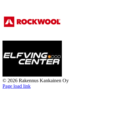
©
2026 Rakennus Kankainen Oy
Page load link
Go
to
Top